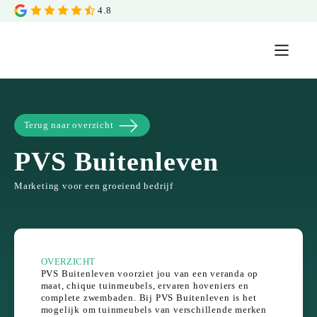
4.8
Terug naar overzicht
PVS Buitenleven
Marketing voor een groeiend bedrijf
OVERZICHT
PVS Buitenleven voorziet jou van een veranda op
maat, chique tuinmeubels, ervaren hoveniers en
complete zwembaden. Bij PVS Buitenleven is het
mogelijk om tuinmeubels van verschillende merken