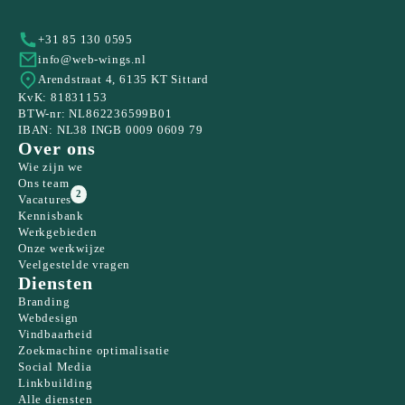
+31 85 130 0595
info@web-wings.nl
Arendstraat 4, 6135 KT Sittard
KvK: 81831153
BTW-nr: NL862236599B01
IBAN: NL38 INGB 0009 0609 79
Over ons
Wie zijn we
Ons team
2
Vacatures
Kennisbank
Werkgebieden
Onze werkwijze
Veelgestelde vragen
Diensten
Branding
Webdesign
Vindbaarheid
Zoekmachine optimalisatie
Social Media
Linkbuilding
Alle diensten