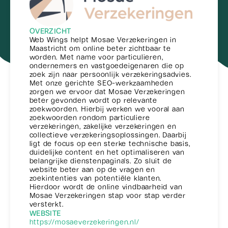
OVERZICHT
Web Wings helpt Mosae Verzekeringen in
Maastricht om online beter zichtbaar te
worden. Met name voor particulieren,
ondernemers en vastgoedeigenaren die op
zoek zijn naar persoonlijk verzekeringsadvies.
Met onze gerichte SEO-werkzaamheden
zorgen we ervoor dat Mosae Verzekeringen
beter gevonden wordt op relevante
zoekwoorden. Hierbij werken we vooral aan
zoekwoorden rondom particuliere
verzekeringen, zakelijke verzekeringen en
collectieve verzekeringsoplossingen. Daarbij
ligt de focus op een sterke technische basis,
duidelijke content en het optimaliseren van
belangrijke dienstenpagina’s. Zo sluit de
website beter aan op de vragen en
zoekintenties van potentiële klanten.
Hierdoor wordt de online vindbaarheid van
Mosae Verzekeringen stap voor stap verder
versterkt.
WEBSITE
https://mosaeverzekeringen.nl/