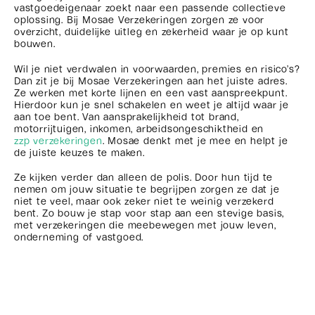
vastgoedeigenaar zoekt naar een passende collectieve
oplossing. Bij Mosae Verzekeringen zorgen ze voor
overzicht, duidelijke uitleg en zekerheid waar je op kunt
bouwen.
Wil je niet verdwalen in voorwaarden, premies en risico’s?
Dan zit je bij Mosae Verzekeringen aan het juiste adres.
Ze werken met korte lijnen en een vast aanspreekpunt.
Hierdoor kun je snel schakelen en weet je altijd waar je
aan toe bent. Van aansprakelijkheid tot brand,
motorrijtuigen, inkomen, arbeidsongeschiktheid en
zzp verzekeringen
. Mosae denkt met je mee en helpt je
de juiste keuzes te maken.
Ze kijken verder dan alleen de polis. Door hun tijd te
nemen om jouw situatie te begrijpen zorgen ze dat je
niet te veel, maar ook zeker niet te weinig verzekerd
bent. Zo bouw je stap voor stap aan een stevige basis,
met verzekeringen die meebewegen met jouw leven,
onderneming of vastgoed.