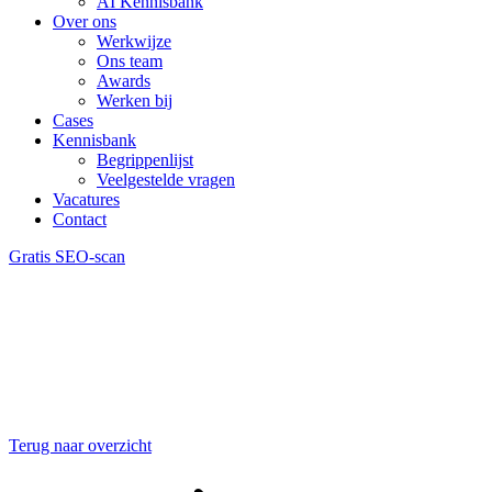
AI Kennisbank
Over ons
Werkwijze
Ons team
Awards
Werken bij
Cases
Kennisbank
Begrippenlijst
Veelgestelde vragen
Vacatures
Contact
Gratis SEO-scan
Terug naar overzicht