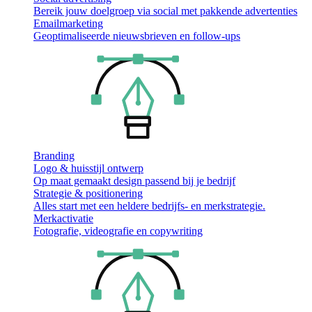
Bereik jouw doelgroep via social met pakkende advertenties
Emailmarketing
Geoptimaliseerde nieuwsbrieven en follow-ups
Branding
Logo & huisstijl ontwerp
Op maat gemaakt design passend bij je bedrijf
Strategie & positionering
Alles start met een heldere bedrijfs- en merkstrategie.
Merkactivatie
Fotografie, videografie en copywriting