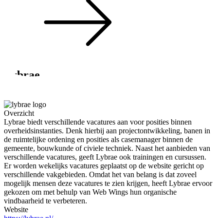
Lybrae
Werken in de fysieke leefomgeving
Overzicht
Lybrae biedt verschillende vacatures aan voor posities binnen
overheidsinstanties. Denk hierbij aan projectontwikkeling, banen in
de ruimtelijke ordening en posities als casemanager binnen de
gemeente, bouwkunde of civiele techniek. Naast het aanbieden van
verschillende vacatures, geeft Lybrae ook trainingen en cursussen.
Er worden wekelijks vacatures geplaatst op de website gericht op
verschillende vakgebieden. Omdat het van belang is dat zoveel
mogelijk mensen deze vacatures te zien krijgen, heeft Lybrae ervoor
gekozen om met behulp van Web Wings hun organische
vindbaarheid te verbeteren.
Website