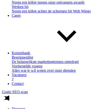
Neem een kijkje tussen onze ontvangen awards
Werken bij
Neem een kijkje achter de schermen bij Web Wings
Cases
Kennisbank
Begrippenlijst
De belangrijkste marketingtermen uitgelegd
Veelgestelde vragen
Alles wat je wil weten over onze diensten
Vacatures
2
Contact
Gratis SEO-scan
Diensten