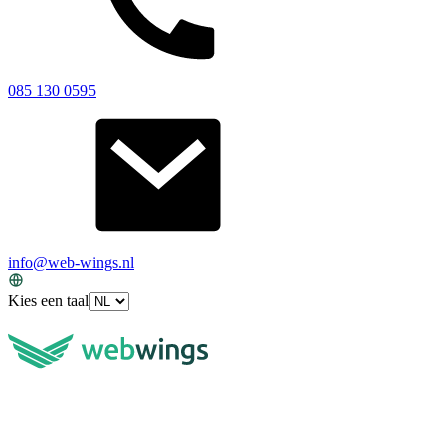
085 130 0595
info@web-wings.nl
Kies een taal