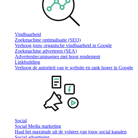
Vindbaarheid
Zoekmachine optimalisatie (SEO)
Verhoog jouw organische vindbaarheid in Google
Zoekmachine adverteren (SEA)
Advertentiecampagnes met hoog rendement
Linkbuilding
Verhoog de autoriteit van je website en rank hoger in Google
Social
Social Media marketing
Haal het maximale uit de volgers van jouw social kanalen
Social advertising