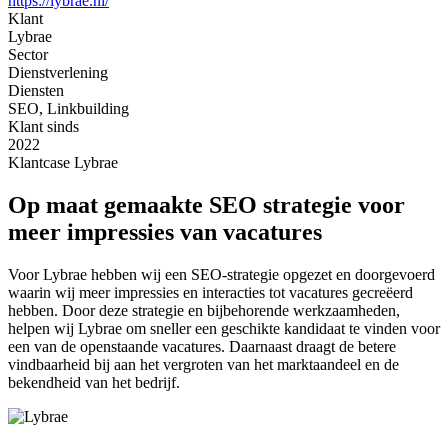
https://lybrae.nl/
Klant
Lybrae
Sector
Dienstverlening
Diensten
SEO, Linkbuilding
Klant sinds
2022
Klantcase
Lybrae
Op maat gemaakte SEO strategie voor
meer impressies van vacatures
Voor Lybrae hebben wij een SEO-strategie opgezet en doorgevoerd
waarin wij meer impressies en interacties tot vacatures gecreëerd
hebben. Door deze strategie en bijbehorende werkzaamheden,
helpen wij Lybrae om sneller een geschikte kandidaat te vinden voor
een van de openstaande vacatures. Daarnaast draagt de betere
vindbaarheid bij aan het vergroten van het marktaandeel en de
bekendheid van het bedrijf.