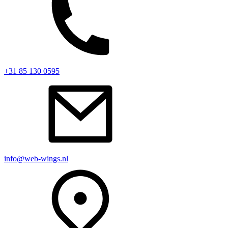
+31 85 130 0595
info@web-wings.nl