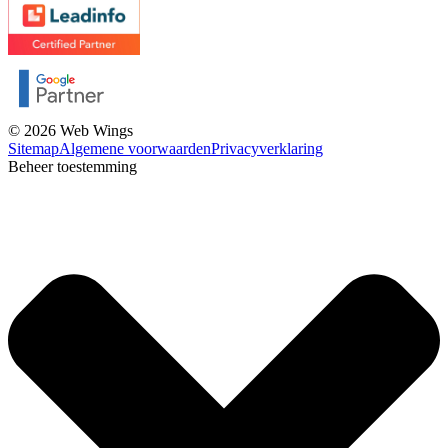
© 2026 Web Wings
Sitemap
Algemene voorwaarden
Privacyverklaring
Beheer toestemming