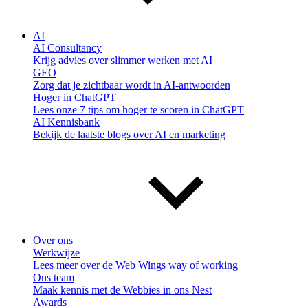
AI
AI Consultancy
Krijg advies over slimmer werken met AI
GEO
Zorg dat je zichtbaar wordt in AI-antwoorden
Hoger in ChatGPT
Lees onze 7 tips om hoger te scoren in ChatGPT
AI Kennisbank
Bekijk de laatste blogs over AI en marketing
Over ons
Werkwijze
Lees meer over de Web Wings way of working
Ons team
Maak kennis met de Webbies in ons Nest
Awards