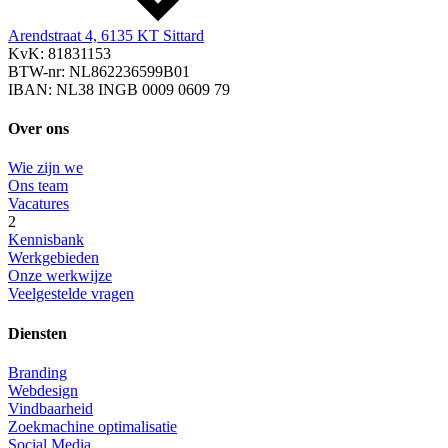
Arendstraat 4, 6135 KT Sittard
KvK: 81831153
BTW-nr: NL862236599B01
IBAN: NL38 INGB 0009 0609 79
Over ons
Wie zijn we
Ons team
Vacatures
2
Kennisbank
Werkgebieden
Onze werkwijze
Veelgestelde vragen
Diensten
Branding
Webdesign
Vindbaarheid
Zoekmachine optimalisatie
Social Media