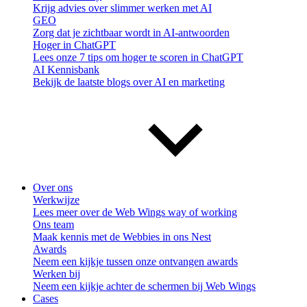
Krijg advies over slimmer werken met AI
GEO
Zorg dat je zichtbaar wordt in AI-antwoorden
Hoger in ChatGPT
Lees onze 7 tips om hoger te scoren in ChatGPT
AI Kennisbank
Bekijk de laatste blogs over AI en marketing
Over ons
Werkwijze
Lees meer over de Web Wings way of working
Ons team
Maak kennis met de Webbies in ons Nest
Awards
Neem een kijkje tussen onze ontvangen awards
Werken bij
Neem een kijkje achter de schermen bij Web Wings
Cases