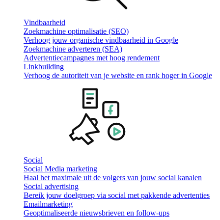
Vindbaarheid
Zoekmachine optimalisatie (SEO)
Verhoog jouw organische vindbaarheid in Google
Zoekmachine adverteren (SEA)
Advertentiecampagnes met hoog rendement
Linkbuilding
Verhoog de autoriteit van je website en rank hoger in Google
Social
Social Media marketing
Haal het maximale uit de volgers van jouw social kanalen
Social advertising
Bereik jouw doelgroep via social met pakkende advertenties
Emailmarketing
Geoptimaliseerde nieuwsbrieven en follow-ups