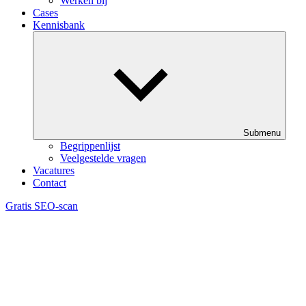
Werken bij
Cases
Kennisbank
Submenu
Begrippenlijst
Veelgestelde vragen
Vacatures
Contact
Gratis SEO-scan