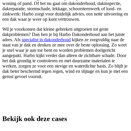
woning of pand. Of het nu gaat om dakonderhoud, dakinspectie,
dakreparatie, stormschade, lekkage, schoorsteenwerk of lood- en
zinkwerk: Harbo zorgt voor duidelijk advies, een nette uitvoering en
een dak waar je weer op kunt vertrouwen.
Wil je voorkomen dat kleine gebreken uitgroeien tot grote
dakproblemen? Dan ben je bij Harbo Dakonderhoud aan het juiste
adres. Als
specialist in dakonderhoud
kijken ze zorgvuldig naar de
staat van je dak en denken ze mee over de beste oplossing. Zo weet
je snel waar je aan toe bent en worden problemen doelgericht
aangepakt. Harbo kijkt verder dan alleen de zichtbare schade. Door
het dak grondig te controleren en met duurzame materialen te
werken, zorgen ze voor een stevige en waterdichte basis. Zo blijft je
dak beter beschermd tegen regen, wind en slijtage en kun je met een
gerust gevoel vooruit.
Bekijk ook deze cases