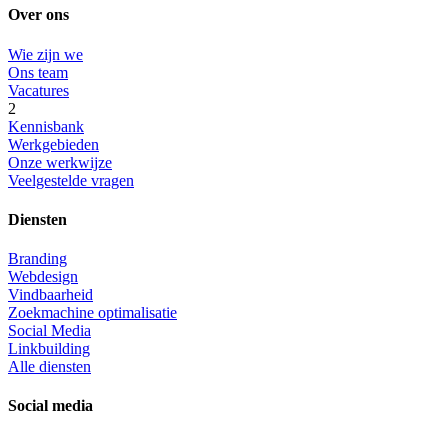
Over ons
Wie zijn we
Ons team
Vacatures
2
Kennisbank
Werkgebieden
Onze werkwijze
Veelgestelde vragen
Diensten
Branding
Webdesign
Vindbaarheid
Zoekmachine optimalisatie
Social Media
Linkbuilding
Alle diensten
Social media