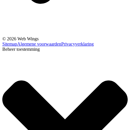
© 2026 Web Wings
Sitemap
Algemene voorwaarden
Privacyverklaring
Beheer toestemming