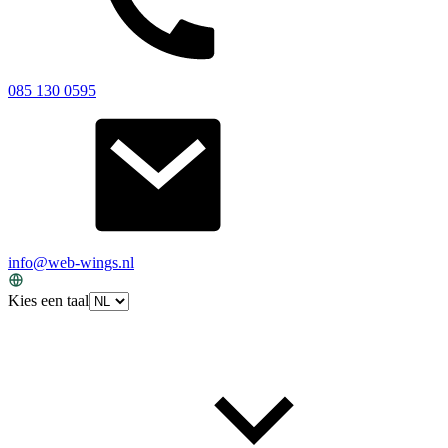
085 130 0595
info@web-wings.nl
Kies een taal