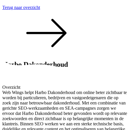
Terug naar overzicht
Harbo Dakonderhoud
Met de focus op meer zichtbaarheid
Overzicht
Web Wings helpt Harbo Dakonderhoud om online beter zichtbaar te
worden bij particulieren, bedrijven en vastgoedeigenaren die op
zoek zijn naar betrouwbaar dakonderhoud. Met een combinatie van
gerichte SEO-werkzaamheden en SEA-campagnes zorgen we
ervoor dat Harbo Dakonderhoud beter gevonden wordt op relevante
zoekwoorden en direct zichtbaar is op belangrijke momenten in de
klantreis. Binnen SEO werken we aan een sterke technische basis,
duidelijke en relevante content en het optimaliseren van belangrijke