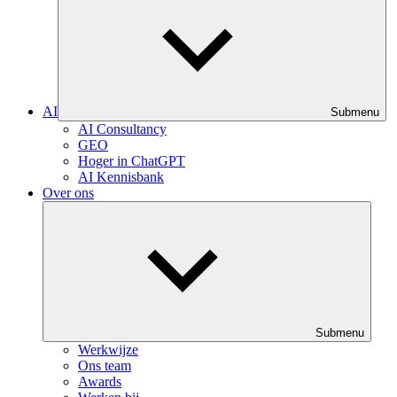
AI
Submenu
AI Consultancy
GEO
Hoger in ChatGPT
AI Kennisbank
Over ons
Submenu
Werkwijze
Ons team
Awards