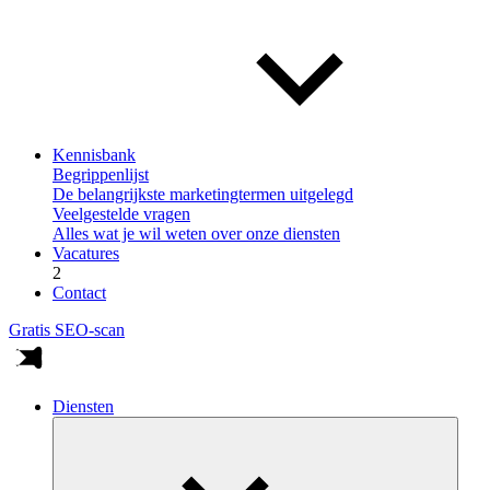
Kennisbank
Begrippenlijst
De belangrijkste marketingtermen uitgelegd
Veelgestelde vragen
Alles wat je wil weten over onze diensten
Vacatures
2
Contact
Gratis SEO-scan
Diensten