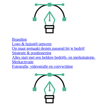
Branding
Logo & huisstijl ontwerp
Op maat gemaakt design passend bij je bedrijf
Strategie & positionering
Alles start met een heldere bedrijfs- en merkstrategie.
Merkactivatie
Fotografie, videografie en copywriting