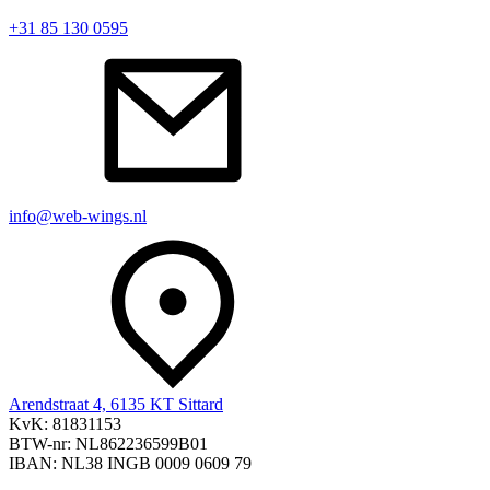
+31 85 130 0595
info@web-wings.nl
Arendstraat 4, 6135 KT Sittard
KvK: 81831153
BTW-nr: NL862236599B01
IBAN: NL38 INGB 0009 0609 79