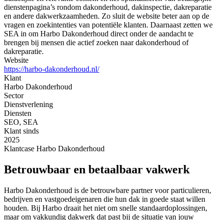
dienstenpagina’s rondom dakonderhoud, dakinspectie, dakreparatie
en andere dakwerkzaamheden. Zo sluit de website beter aan op de
vragen en zoekintenties van potentiële klanten. Daarnaast zetten we
SEA in om Harbo Dakonderhoud direct onder de aandacht te
brengen bij mensen die actief zoeken naar dakonderhoud of
dakreparatie.
Website
https://harbo-dakonderhoud.nl/
Klant
Harbo Dakonderhoud
Sector
Dienstverlening
Diensten
SEO, SEA
Klant sinds
2025
Klantcase
Harbo Dakonderhoud
Betrouwbaar en betaalbaar vakwerk
Harbo Dakonderhoud is de betrouwbare partner voor particulieren,
bedrijven en vastgoedeigenaren die hun dak in goede staat willen
houden. Bij Harbo draait het niet om snelle standaardoplossingen,
maar om vakkundig dakwerk dat past bij de situatie van jouw