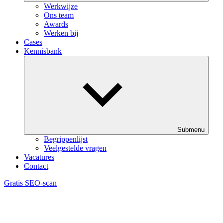
Werkwijze
Ons team
Awards
Werken bij
Cases
Kennisbank
Submenu
Begrippenlijst
Veelgestelde vragen
Vacatures
Contact
Gratis SEO-scan