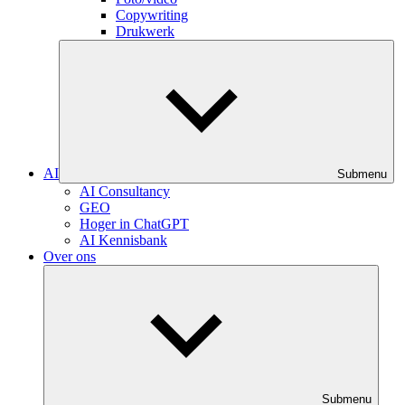
Copywriting
Drukwerk
AI
Submenu
AI Consultancy
GEO
Hoger in ChatGPT
AI Kennisbank
Over ons
Submenu