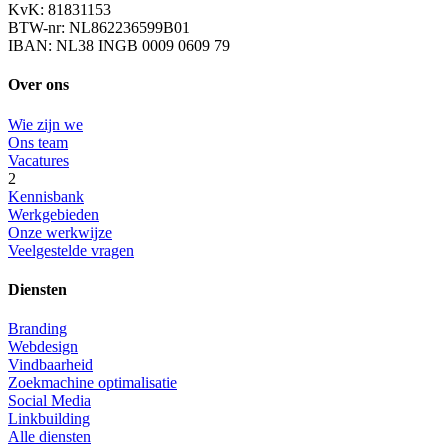
KvK: 81831153
BTW-nr: NL862236599B01
IBAN: NL38 INGB 0009 0609 79
Over ons
Wie zijn we
Ons team
Vacatures
2
Kennisbank
Werkgebieden
Onze werkwijze
Veelgestelde vragen
Diensten
Branding
Webdesign
Vindbaarheid
Zoekmachine optimalisatie
Social Media
Linkbuilding
Alle diensten