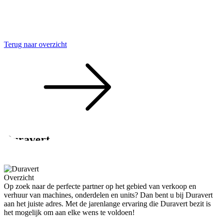
Terug naar overzicht
Duravert
Het verbeteren van de online zichtbaarheid voor Duravert
Overzicht
Op zoek naar de perfecte partner op het gebied van verkoop en
verhuur van machines, onderdelen en units? Dan bent u bij Duravert
aan het juiste adres. Met de jarenlange ervaring die Duravert bezit is
het mogelijk om aan elke wens te voldoen!