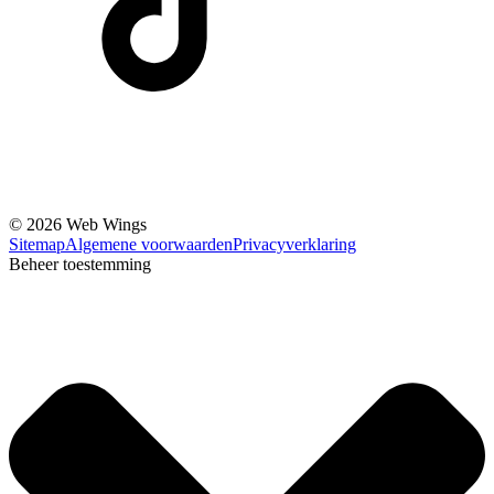
© 2026 Web Wings
Sitemap
Algemene voorwaarden
Privacyverklaring
Beheer toestemming