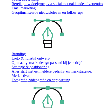
Bereik jouw doelgroep via social met pakkende advertenties
Emailmarketing
Geoptimaliseerde nieuwsbrieven en follow-ups
Branding
Logo & huisstijl ontwerp
Op maat gemaakt design passend bij je bedrijf
Strategie & positionering
Alles start met een heldere bedrijfs- en merkstrategie.
Merkactivatie
Fotografie, videografie en copywriting