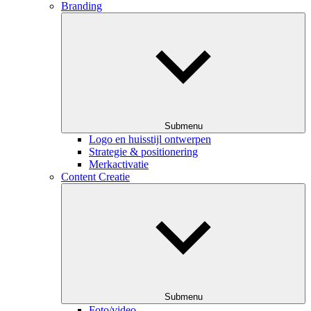
Branding
Submenu
Logo en huisstijl ontwerpen
Strategie & positionering
Merkactivatie
Content Creatie
Submenu
Foto/video