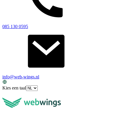
085 130 0595
info@web-wings.nl
Kies een taal