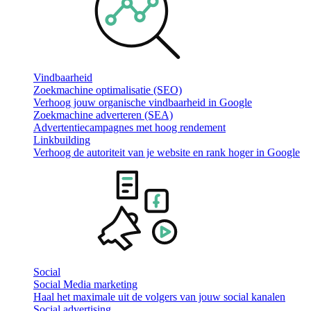
Vindbaarheid
Zoekmachine optimalisatie (SEO)
Verhoog jouw organische vindbaarheid in Google
Zoekmachine adverteren (SEA)
Advertentiecampagnes met hoog rendement
Linkbuilding
Verhoog de autoriteit van je website en rank hoger in Google
Social
Social Media marketing
Haal het maximale uit de volgers van jouw social kanalen
Social advertising