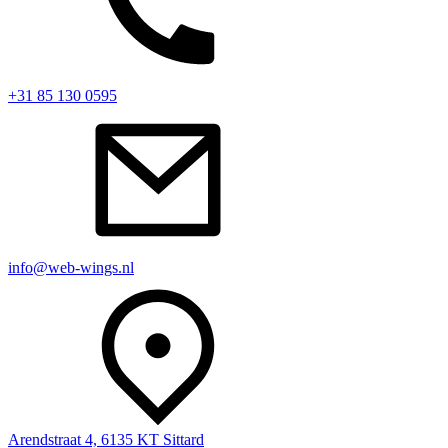
+31 85 130 0595
info@web-wings.nl
Arendstraat 4, 6135 KT Sittard