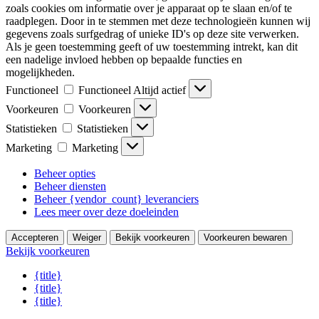
zoals cookies om informatie over je apparaat op te slaan en/of te
raadplegen. Door in te stemmen met deze technologieën kunnen wij
gegevens zoals surfgedrag of unieke ID's op deze site verwerken.
Als je geen toestemming geeft of uw toestemming intrekt, kan dit
een nadelige invloed hebben op bepaalde functies en
mogelijkheden.
Functioneel
Functioneel
Altijd actief
Voorkeuren
Voorkeuren
Statistieken
Statistieken
Marketing
Marketing
Beheer opties
Beheer diensten
Beheer {vendor_count} leveranciers
Lees meer over deze doeleinden
Accepteren
Weiger
Bekijk voorkeuren
Voorkeuren bewaren
Bekijk voorkeuren
{title}
{title}
{title}