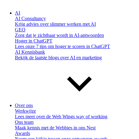
AI
AI Consultancy
Krijg advies over slimmer werken met AI
GEO
Zorg dat je zichtbaar wordt in AI-antwoorden
Hoger in ChatGPT
Lees onze 7 tips om hoger te scoren in ChatGPT
AI Kennisbank
Bekijk de laatste blogs over AI en marketing
Over ons
Werkwijze
Lees meer over de Web Wings way of working
Ons team
Maak kennis met de Webbies in ons Nest
Awards
Neem een kijkje tussen onze ontvangen awards