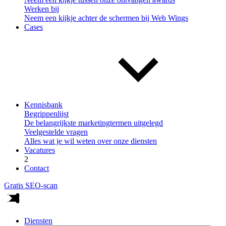
Werken bij
Neem een kijkje achter de schermen bij Web Wings
Cases
Kennisbank
Begrippenlijst
De belangrijkste marketingtermen uitgelegd
Veelgestelde vragen
Alles wat je wil weten over onze diensten
Vacatures
2
Contact
Gratis SEO-scan
Diensten