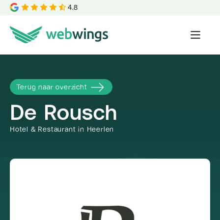
4.8
Terug naar overzicht
De Rousch
Hotel & Restaurant in Heerlen