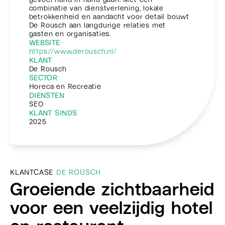
combinatie van dienstverlening, lokale
betrokkenheid en aandacht voor detail bouwt
De Rousch aan langdurige relaties met
gasten en organisaties.
WEBSITE
https://www.derousch.nl/
KLANT
De Rousch
SECTOR
Horeca en Recreatie
DIENSTEN
SEO
KLANT SINDS
2025
KLANTCASE
DE ROUSCH
Groeiende zichtbaarheid
voor een veelzijdig hotel