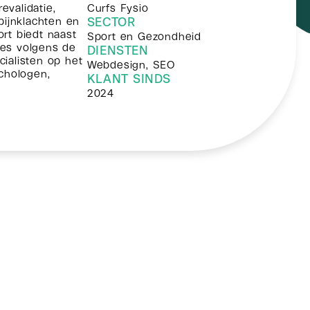
evalidatie,
Curfs Fysio
pijnklachten en
SECTOR
rt biedt naast
Sport en Gezondheid
lles volgens de
DIENSTEN
ialisten op het
Webdesign, SEO
ychologen,
KLANT SINDS
2024