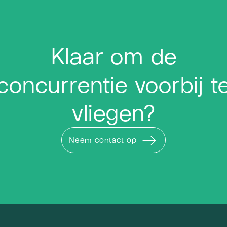
Klaar om de
concurrentie voorbij t
vliegen?
Neem contact op