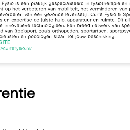
 Fysio is een praktijk gespecialiseerd in fysiotherapie en r
ht op het verbeteren van mobiliteit, het verminderen van 
evorderen van een gezonde levensstijl. Curfs Fysio & Spo
s en expertise de juiste hulp, apparatuur en ruimte. Dit a
te innovatieve technologieën. Een breed netwerk van spec
d van (top)sport, zoals orthopeden, sportartsen, sportps
diëtisten en podologen staan tot jouw beschikking.
SITE
//curfsfysio.nl/
entie