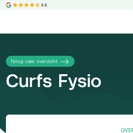
4.8
Terug naar overzicht
Curfs Fysio
OVE