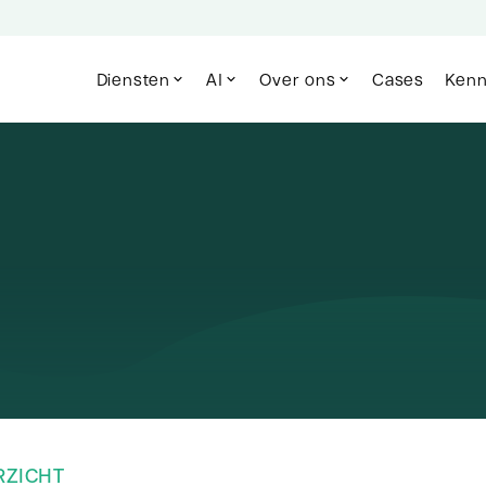
Diensten
AI
Over ons
Cases
Kenn
RZICHT