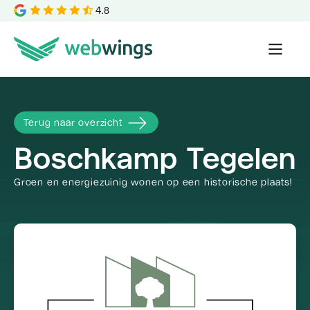
4.8
Terug naar overzicht
Boschkamp Tegelen
Groen en energiezuinig wonen op een historische plaats!