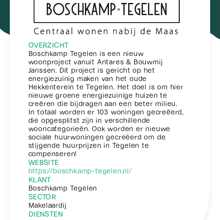
OVERZICHT
Boschkamp Tegelen is een nieuw
woonproject vanuit Antares & Bouwmij
Janssen. Dit project is gericht op het
energiezuinig maken van het oude
Hekkenterein te Tegelen. Het doel is om hier
nieuwe groene energiezuinige huizen te
creëren die bijdragen aan een beter milieu.
In totaal worden er 103 woningen gecreëerd,
die opgesplitst zijn in verschillende
wooncategorieën. Ook worden er nieuwe
sociale huurwoningen gecreëerd om de
stijgende huurprijzen in Tegelen te
compenseren!
WEBSITE
https://boschkamp-tegelen.nl/
KLANT
Boschkamp Tegelen
SECTOR
Makelaardij
DIENSTEN