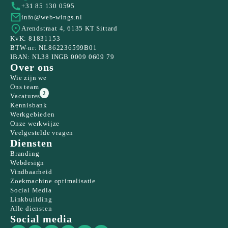
+31 85 130 0595
info@web-wings.nl
Arendstraat 4, 6135 KT Sittard
KvK: 81831153
BTW-nr: NL862236599B01
IBAN: NL38 INGB 0009 0609 79
Over ons
Wie zijn we
Ons team
2
Vacatures
Kennisbank
Werkgebieden
Onze werkwijze
Veelgestelde vragen
Diensten
Branding
Webdesign
Vindbaarheid
Zoekmachine optimalisatie
Social Media
Linkbuilding
Alle diensten
Social media