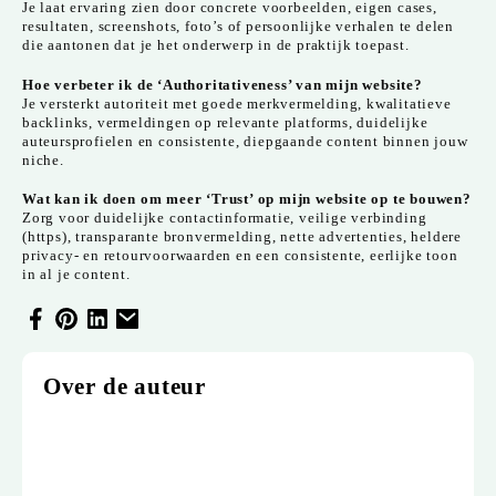
Je laat ervaring zien door concrete voorbeelden, eigen cases,
resultaten, screenshots, foto’s of persoonlijke verhalen te delen
die aantonen dat je het onderwerp in de praktijk toepast.
Hoe verbeter ik de ‘Authoritativeness’ van mijn website?
Je versterkt autoriteit met goede merkvermelding, kwalitatieve
backlinks, vermeldingen op relevante platforms, duidelijke
auteursprofielen en consistente, diepgaande content binnen jouw
niche.
Wat kan ik doen om meer ‘Trust’ op mijn website op te bouwen?
Zorg voor duidelijke contactinformatie, veilige verbinding
(https), transparante bronvermelding, nette advertenties, heldere
privacy- en retourvoorwaarden en een consistente, eerlijke toon
in al je content.
Over de auteur