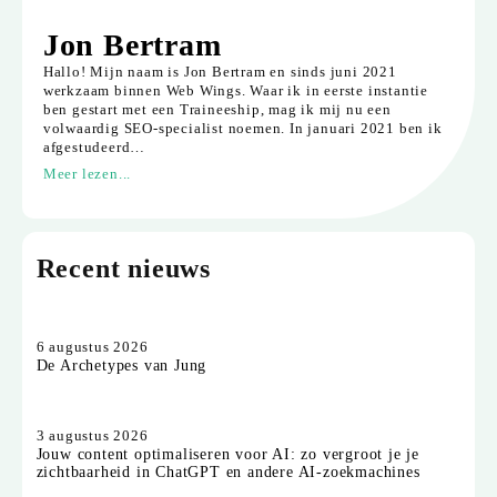
Jon Bertram
Hallo! Mijn naam is Jon Bertram en sinds juni 2021
werkzaam binnen Web Wings. Waar ik in eerste instantie
ben gestart met een Traineeship, mag ik mij nu een
volwaardig SEO-specialist noemen. In januari 2021 ben ik
afgestudeerd…
Meer lezen...
Recent nieuws
6 augustus 2026
De Archetypes van Jung
3 augustus 2026
Jouw content optimaliseren voor AI: zo vergroot je je
zichtbaarheid in ChatGPT en andere AI-zoekmachines