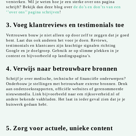
versterken. Wil je weten hoe je een sterke over ons pagina
schrijft? Bekijk dan deze blog over
de do’s en don’ts van een
‘’over ons’’ pagina schrijven
!
3. Voeg klantreviews en testimonials toe
Vertrouwen bouw je niet alleen op door zelf te zeggen dat je goed
bent. Laat dus ook anderen het voor je doen. Reviews,
testimonials en klantcases zijn krachtige signalen richting
Google en je doelgroep. Gebruik ze op slimme plekken in je
content en bijvoorbeeld op landingspagina’s.
4. Verwijs naar betrouwbare bronnen
Schrijf je over medische, technische of financiële onderwerpen?
Onderbouw je stellingen met betrouwbare externe bronnen. Denk
aan onderzoeksrapporten, officiële websites of gerenommeerde
nieuwsmedia. Link bijvoorbeeld naar een rijksoverheid.nl of
andere bekende vakbladen. Het laat in ieder geval zien dat je je
huiswerk gedaan hebt.
5. Zorg voor actuele, unieke content