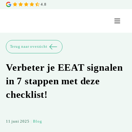
4.8
Terug naar overzicht
Verbeter je EEAT signalen
in 7 stappen met deze
checklist!
11 juni 2025
|
Blog