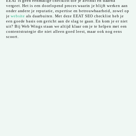
EEAT is geen eenmalige checklist die je afvinkt en daarna
vergeet. Het is een doorlopend proces waarin je blijft werken aan
onder andere je reputatie, expertise en betrouwbaarheid, zowel op
je
website
als daarbuiten. Met deze EEAT SEO checklist heb je
een goede basis om gericht aan de slag te gaan. En kom je er niet
uit? Bij Web Wings staan we altijd klaar om je te helpen met een
contentstrategie die niet alleen goed leest, maar ook nog eens
scoort.