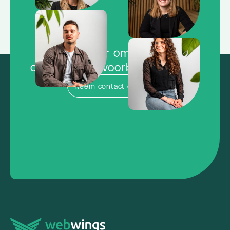
Klaar om de
concurrentie voorbij te vliegen?
Neem contact op