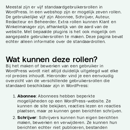
Meestal zijn er vijf standaardgebruikersrollen in
WordPress. In een webshop zijn er mogelijk zeven rollen.
De gebruikelijke vijf zijn Abonnee, Schrijver, Auteur,
Redacteur en Beheerder. Extra rollen kunnen Klant en
Winkelmanager zijn, afhankelijk van de aard van de
website. Met bepaalde plugins is het ook mogelijk om
aangepaste gebruikersrollen te maken. Deze pagina bevat
echter alleen informatie over de standaardrollen.
Wat kunnen deze rollen?
Bij het maken of bewerken van een gebruiker in
WordPress wordt niet altijd duidelijk uitgelegd wat elke
rol precies inhoudt. Hieronder vind je een eenvoudig
overzicht van de verschillende gebruikersrollen die
standaard beschikbaar zijn in WordPress:
Abonnee
: Abonnees hebben beperkte
mogelijkheden op een WordPress-website. Ze
kunnen de site bekijken, reacties lezen en reacties
plaatsen, maar ze kunnen geen berichten schrijven.
Schrijver
: Schrijvers kunnen hun eigen berichten
maken, bewerken en verwijderen. Ze kunnen hun
berichten echter niet publiceren, bestanden