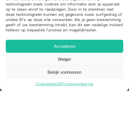
technologieën zoals cookies om informatie over je apparaat
op te slaan en/of te raadplegen. Door in te stemmen met
deze technologieën kunnen wij gegevens zoals surfgedrag of
unieke ID's op deze site verwerken. Als je geen toestemming
geeft of uw toestemming intrekt, kan dit een nadelige invloed
hebben op bepaalde functies en mogelijkheden.
Accepteren
Weiger
Klaar om de
Bekijk voorkeuren
concurrentie voorbij te vliegen?
Cookiebeleid
Privacyverklaring
Neem contact op