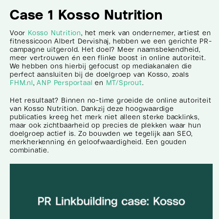
Case 1 Kosso Nutrition
Voor
Kosso Nutrition
, het merk van ondernemer, artiest en
fitnessicoon Albert Dervishaj, hebben we een gerichte PR-
campagne uitgerold. Het doel? Meer naamsbekendheid,
meer vertrouwen én een flinke boost in online autoriteit.
We hebben ons hierbij gefocust op mediakanalen die
perfect aansluiten bij de doelgroep van Kosso, zoals
FHM.nl
,
ANP Persportaal
en
MT/Sprout
.
Het resultaat? Binnen no-time groeide de online autoriteit
van Kosso Nutrition. Dankzij deze hoogwaardige
publicaties kreeg het merk niet alleen sterke backlinks,
maar ook zichtbaarheid op precies de plekken waar hun
doelgroep actief is. Zo bouwden we tegelijk aan SEO,
merkherkenning én geloofwaardigheid. Een gouden
combinatie.