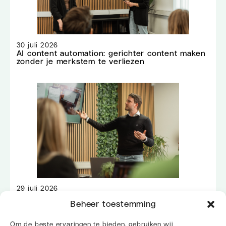
30 juli 2026
AI content automation: gerichter content maken
zonder je merkstem te verliezen
29 juli 2026
5 handige manieren om AI toe te passen
Beheer toestemming
binnen je webshop
Om de beste ervaringen te bieden, gebruiken wij