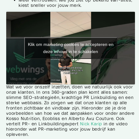
kiest sneller voor jouw merk.
Klik om marketing cookies te accepteren en
deze inhoud in te schakelen
Wat we voor onszelf inzetten, doen we natuurlijk ook voor
onze klanten. In ons 360-graden plan komt alles samen:
slimme SEO-strategieën, krachtige PR Linkbuilding en een
sterke webbasis. Zo zorgen we dat onze klanten op alle
fronten zichtbaar én vindbaar zijn. Hieronder zie je drie
voorbeelden van hoe we dat aanpakken voor onder andere
Kosso Nutrition, Ecobliss en Alberto Axu Couture. Ook
vertelt PR- en Linkbuildingexpert
Nick Karip
in de video
hieronder wat PR-marketing voor jouw bedrijf kan
opleveren.