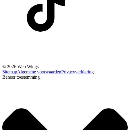
© 2026 Web Wings
Sitemap
Algemene voorwaarden
Privacyverklaring
Beheer toestemming