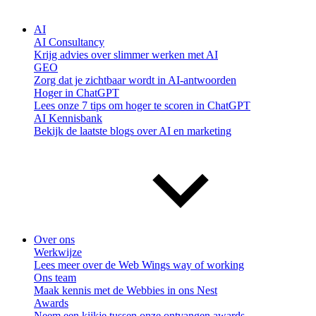
AI
AI Consultancy
Krijg advies over slimmer werken met AI
GEO
Zorg dat je zichtbaar wordt in AI-antwoorden
Hoger in ChatGPT
Lees onze 7 tips om hoger te scoren in ChatGPT
AI Kennisbank
Bekijk de laatste blogs over AI en marketing
Over ons
Werkwijze
Lees meer over de Web Wings way of working
Ons team
Maak kennis met de Webbies in ons Nest
Awards
Neem een kijkje tussen onze ontvangen awards