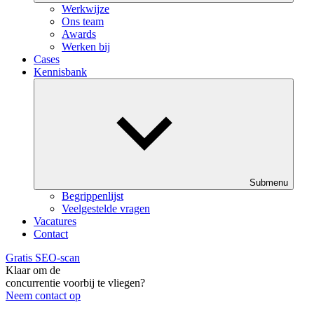
Werkwijze
Ons team
Awards
Werken bij
Cases
Kennisbank
Submenu
Begrippenlijst
Veelgestelde vragen
Vacatures
Contact
Gratis SEO-scan
Klaar om de
concurrentie voorbij te vliegen?
Neem contact op