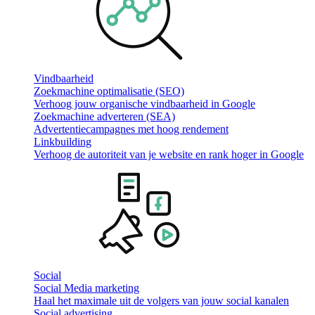
Vindbaarheid
Zoekmachine optimalisatie (SEO)
Verhoog jouw organische vindbaarheid in Google
Zoekmachine adverteren (SEA)
Advertentiecampagnes met hoog rendement
Linkbuilding
Verhoog de autoriteit van je website en rank hoger in Google
Social
Social Media marketing
Haal het maximale uit de volgers van jouw social kanalen
Social advertising