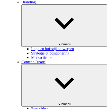
Branding
Submenu
Logo en huisstijl ontwerpen
Strategie & positionering
Merkactivatie
Content Creatie
Submenu
Foto/video