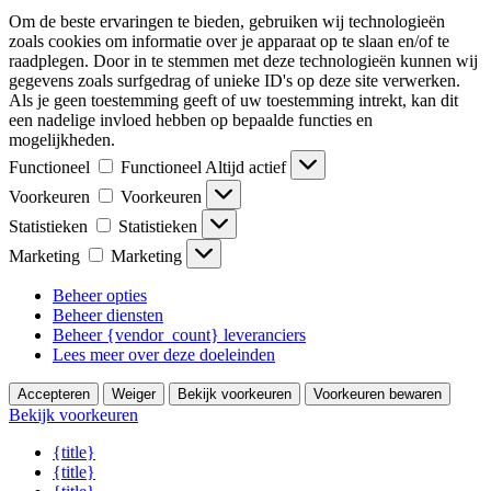
Om de beste ervaringen te bieden, gebruiken wij technologieën
zoals cookies om informatie over je apparaat op te slaan en/of te
raadplegen. Door in te stemmen met deze technologieën kunnen wij
gegevens zoals surfgedrag of unieke ID's op deze site verwerken.
Als je geen toestemming geeft of uw toestemming intrekt, kan dit
een nadelige invloed hebben op bepaalde functies en
mogelijkheden.
Functioneel
Functioneel
Altijd actief
Voorkeuren
Voorkeuren
Statistieken
Statistieken
Marketing
Marketing
Beheer opties
Beheer diensten
Beheer {vendor_count} leveranciers
Lees meer over deze doeleinden
Accepteren
Weiger
Bekijk voorkeuren
Voorkeuren bewaren
Bekijk voorkeuren
{title}
{title}