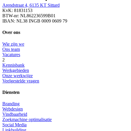
Arendstraat 4, 6135 KT Sittard
KvK: 81831153
BTW-nr: NL862236599B01
IBAN: NL38 INGB 0009 0609 79
Over ons
Wie zijn we
Ons team
Vacatures
2
Kennisbank
Werkgebieden
Onze werkwijze
Veelgestelde vragen
Diensten
Branding
Webdesign
Vindbaarheid
Zoekmachine optimalisatie
Social Media
Linkbuilding