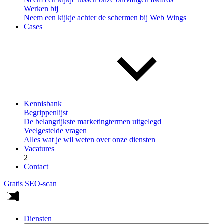
Werken bij
Neem een kijkje achter de schermen bij Web Wings
Cases
Kennisbank
Begrippenlijst
De belangrijkste marketingtermen uitgelegd
Veelgestelde vragen
Alles wat je wil weten over onze diensten
Vacatures
2
Contact
Gratis SEO-scan
Diensten