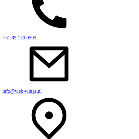
+31 85 130 0595
info@web-wings.nl