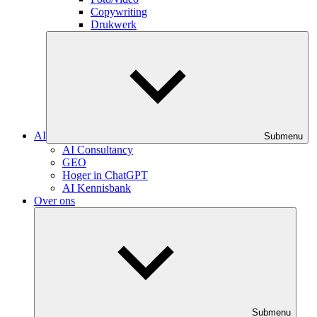
Copywriting
Drukwerk
AI
Submenu
AI Consultancy
GEO
Hoger in ChatGPT
AI Kennisbank
Over ons
Submenu