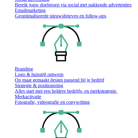
Bereik jouw doelgroep via social met pakkende advertenties
Emailmarketing
Geoptimaliseerde nieuwsbrieven en follow-ups
Branding
Logo & huisstijl ontwerp
Op maat gemaakt design passend bij je bedrijf
Strategie & positionering
Alles start met een heldere bedrijfs- en merkstrategie.
Merkactivatie
Fotografie, videografie en copywriting