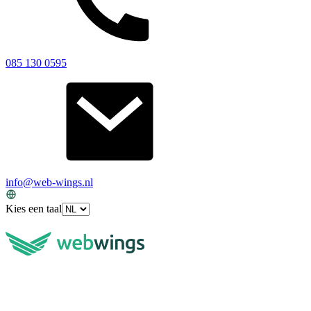
085 130 0595
info@web-wings.nl
Kies een taal