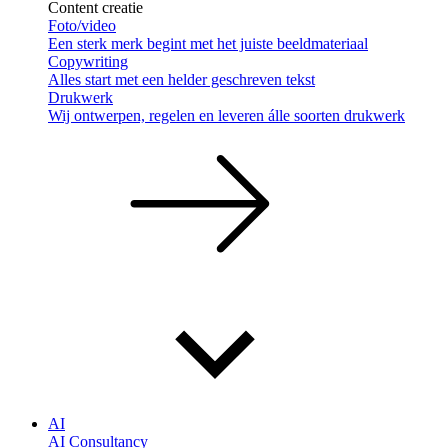
Content creatie
Foto/video
Een sterk merk begint met het juiste beeldmateriaal
Copywriting
Alles start met een helder geschreven tekst
Drukwerk
Wij ontwerpen, regelen en leveren álle soorten drukwerk
AI
AI Consultancy