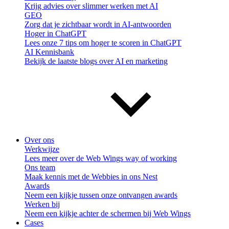
Krijg advies over slimmer werken met AI
GEO
Zorg dat je zichtbaar wordt in AI-antwoorden
Hoger in ChatGPT
Lees onze 7 tips om hoger te scoren in ChatGPT
AI Kennisbank
Bekijk de laatste blogs over AI en marketing
Over ons
Werkwijze
Lees meer over de Web Wings way of working
Ons team
Maak kennis met de Webbies in ons Nest
Awards
Neem een kijkje tussen onze ontvangen awards
Werken bij
Neem een kijkje achter de schermen bij Web Wings
Cases