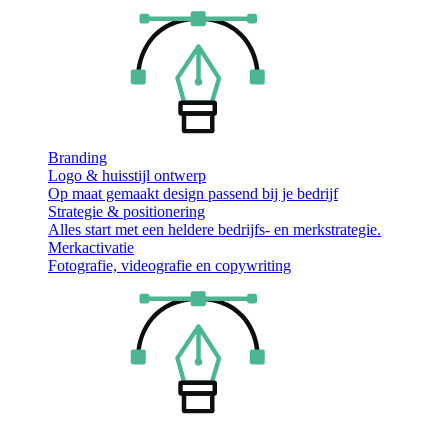
Branding
Logo & huisstijl ontwerp
Op maat gemaakt design passend bij je bedrijf
Strategie & positionering
Alles start met een heldere bedrijfs- en merkstrategie.
Merkactivatie
Fotografie, videografie en copywriting