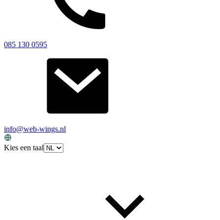
085 130 0595
info@web-wings.nl
Kies een taal