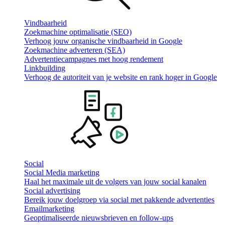
Vindbaarheid
Zoekmachine optimalisatie (SEO)
Verhoog jouw organische vindbaarheid in Google
Zoekmachine adverteren (SEA)
Advertentiecampagnes met hoog rendement
Linkbuilding
Verhoog de autoriteit van je website en rank hoger in Google
Social
Social Media marketing
Haal het maximale uit de volgers van jouw social kanalen
Social advertising
Bereik jouw doelgroep via social met pakkende advertenties
Emailmarketing
Geoptimaliseerde nieuwsbrieven en follow-ups