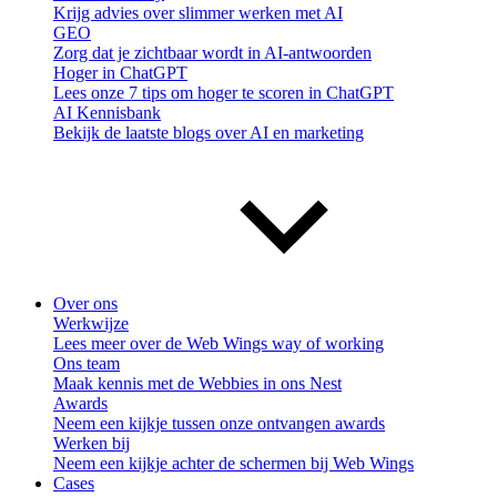
Krijg advies over slimmer werken met AI
GEO
Zorg dat je zichtbaar wordt in AI-antwoorden
Hoger in ChatGPT
Lees onze 7 tips om hoger te scoren in ChatGPT
AI Kennisbank
Bekijk de laatste blogs over AI en marketing
Over ons
Werkwijze
Lees meer over de Web Wings way of working
Ons team
Maak kennis met de Webbies in ons Nest
Awards
Neem een kijkje tussen onze ontvangen awards
Werken bij
Neem een kijkje achter de schermen bij Web Wings
Cases