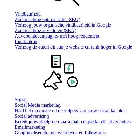
Vindbaarheid
Zoekmachine optimalisatie (SEO)
Verhoog jouw organische vindbaarheid in Google
Zoekmachine adverteren (SEA)
Advertentiecampagnes met hoog rendement
Linkbuilding
Verhoog de autoriteit van je website en rank hoger in Google
Social
Social Media marketing
Haal het maximale uit de volgers van jouw social kanalen
Social advertising
Bereik jouw doelgroep via social met pakkende advertenties
Emailmarketing
Geoptimaliseerde nieuwsbrieven en follow-ups