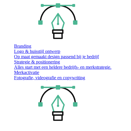
Branding
Logo & huisstijl ontwerp
Op maat gemaakt design passend bij je bedrijf
Strategie & positionering
Alles start met een heldere bedrijfs- en merkstrategie.
Merkactivatie
Fotografie, videografie en copywriting