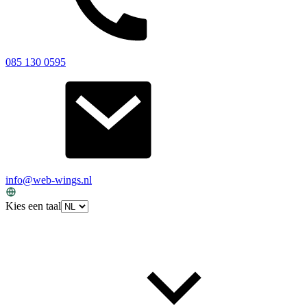
085 130 0595
info@web-wings.nl
Kies een taal