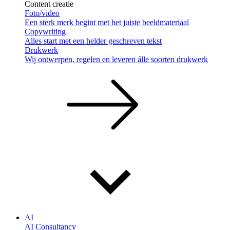
Content creatie
Foto/video
Een sterk merk begint met het juiste beeldmateriaal
Copywriting
Alles start met een helder geschreven tekst
Drukwerk
Wij ontwerpen, regelen en leveren álle soorten drukwerk
AI
AI Consultancy